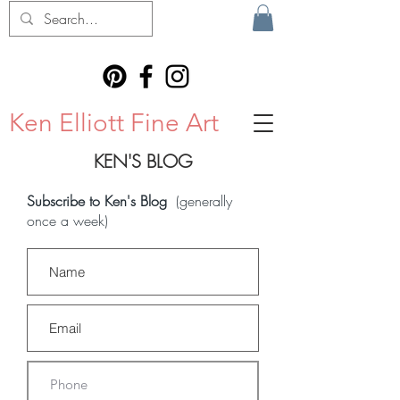
Ken Elliott Fine Art
KEN'S BLOG
Subscribe to Ken's Blog
(generally
once a week)